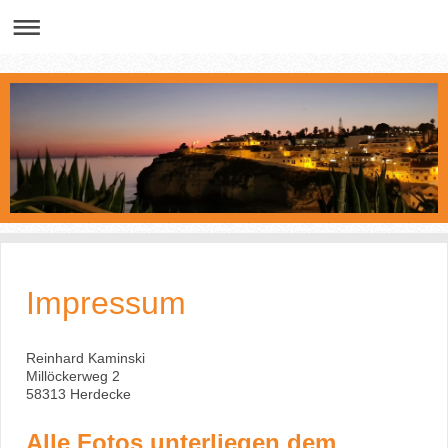
Impressum
Reinhard Kaminski
Millöckerweg 2
58313 Herdecke
Alle Fotos unterliegen dem