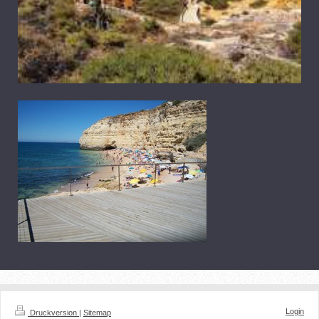
Login
Druckversion
|
Sitemap