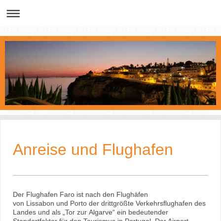
Anreise und Flughafen
Der Flughafen Faro ist nach den Flughäfen
von Lissabon und Porto der drittgrößte Verkehrsflughafen des
Landes und als „Tor zur Algarve“ ein bedeutender
Standortfaktor für den Tourismus in Portugal. Der Airport