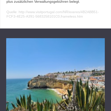
plus zusätzlichen Verwaltungsgebühren belegt.
Quelle: http://www.visitportugal.com/NR/exeres/4B2ABB51-
FCF3-4E25-A391-5683258101C0,frameless.htm